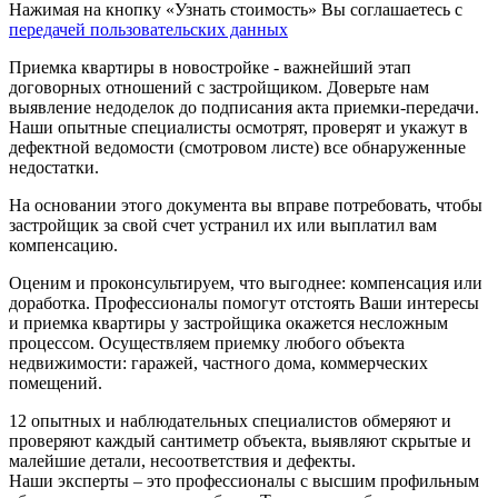
Нажимая на кнопку «Узнать стоимость» Вы соглашаетесь с
передачей пользовательских данных
Приемка квартиры в новостройке - важнейший этап
договорных отношений с застройщиком. Доверьте нам
выявление недоделок до подписания акта приемки-передачи.
Наши опытные специалисты осмотрят, проверят и укажут в
дефектной ведомости (смотровом листе) все обнаруженные
недостатки.
На основании этого документа вы вправе потребовать, чтобы
застройщик за свой счет устранил их или выплатил вам
компенсацию.
Оценим и проконсультируем, что выгоднее: компенсация или
доработка. Профессионалы помогут отстоять Ваши интересы
и приемка квартиры у застройщика окажется несложным
процессом. Осуществляем приемку любого объекта
недвижимости: гаражей, частного дома, коммерческих
помещений.
12 опытных и наблюдательных специалистов обмеряют и
проверяют каждый сантиметр объекта, выявляют скрытые и
малейшие детали, несоответствия и дефекты.
Наши эксперты – это профессионалы с высшим профильным