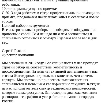
новички, не практиканты и не случайные временные
работники.
10 лет на рынке услуг по приемке
С 2013 года работаем в сфере профессиональной помощи по
приемке, продолжаем накапливать опыт и осваиваем новые
города.
Полный набор инструментов
Все измерительные приборы и необходимое оборудование
привозим с собой. Вам не надо ни о чем беспокоиться и
специально готовиться к осмотру. Сделаем все за вас и для
вас.
Сергей Рыжов
Директор компании
Мы основаны в 2013 году. Все специалисты у нас проходят
строгий отбор на соответствие, компетентность и
профессионализм. За пять лет активной деятельности у нас
тысяча благодарных и довольных клиентов, чем я очень
горжусь. Мы постоянно привлекаем высококлассных
специалистов и повышаем квалификацию текущих. Каждый
из нас использует весь спектр технических возможностей,
которые только доступны. За последние два года компания
расширила географию и уже работает во многих городах
России.