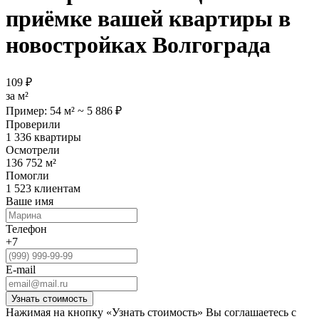
приёмке вашей квартиры
в
новостройках
Волгограда
109 ₽
за м²
Пример: 54 м² ~ 5 886 ₽
Проверили
1 336 квартиры
Осмотрели
136 752 м²
Помогли
1 523 клиентам
Ваше имя
Телефон
+7
E-mail
Нажимая на кнопку «Узнать стоимость» Вы соглашаетесь с