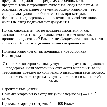
предстоящих работ по переделке. Особенно, когда
представитель застройщика буквально «ходит по пятам» и
отвлекает от детального изучения родной квартиры – это
специальная уловка и обстоятельства, при которых
большинство доверчивых и неискушенных собственников
жилья не глядя подписывают документы.
Но как определить, что не доделали строители, и как
заставить их сдать вашу недвижимость в том виде, как
прописано в договоре? Вам нет необходимости вникать в эти
тонкости.
За вас это сделают наши специалисты.
Приемка квартиры от застройщика в новостройках
Волгограда
Это не только строительные услуги, но и грамотная правовая
поддержка. Если застройщик откажется выполнить ваши
требования, доведем до логического завершения весь процесс:
независимая экспертиза → суд → полное взыскание всей
суммы.
Строительные услуги
Приемка квартиры без отделки (или с черновой)
— 109 ₽/
кв.м.
Приемка квартиры с отделкой
— 109 ₽/кв.м.