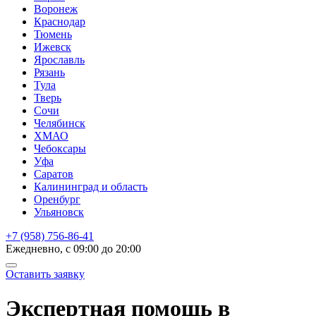
Воронеж
Краснодар
Тюмень
Ижевск
Ярославль
Рязань
Тула
Тверь
Сочи
Челябинск
ХМАО
Чебоксары
Уфа
Саратов
Калининград и область
Оренбург
Ульяновск
+7 (958) 756-86-41
Ежедневно, с 09:00 до 20:00
Оставить заявку
Экспертная помощь
в