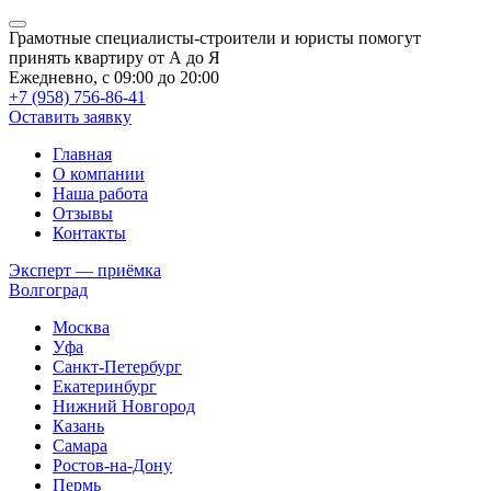
Грамотные специалисты-строители и юристы помогут
принять квартиру от А до Я
Ежедневно, с 09:00 до 20:00
+7 (958) 756-86-41
Оставить заявку
Главная
О компании
Наша работа
Отзывы
Контакты
Эксперт — приёмка
Волгоград
Москва
Уфа
Санкт-Петербург
Екатеринбург
Нижний Новгород
Казань
Самара
Ростов-на-Дону
Пермь