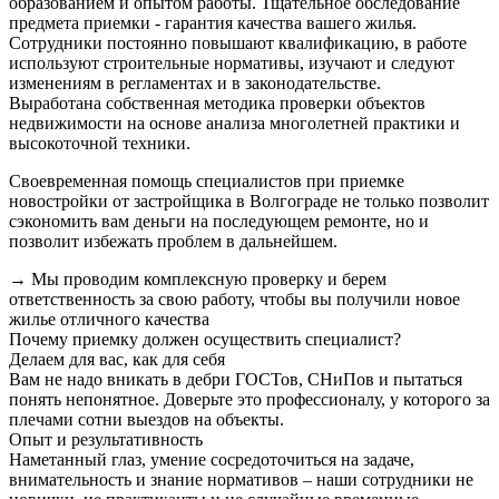
образованием и опытом работы. Тщательное обследование
предмета приемки - гарантия качества вашего жилья.
Сотрудники постоянно повышают квалификацию, в работе
используют строительные нормативы, изучают и следуют
изменениям в регламентах и в законодательстве.
Выработана собственная методика проверки объектов
недвижимости на основе анализа многолетней практики и
высокоточной техники.
Своевременная помощь специалистов при приемке
новостройки от застройщика в Волгограде не только позволит
сэкономить вам деньги на последующем ремонте, но и
позволит избежать проблем в дальнейшем.
→ Мы проводим комплексную проверку и берем
ответственность за свою работу, чтобы вы получили новое
жилье отличного качества
Почему приемку должен осуществить специалист?
Делаем для вас, как для себя
Вам не надо вникать в дебри ГОСТов, СНиПов и пытаться
понять непонятное. Доверьте это профессионалу, у которого за
плечами сотни выездов на объекты.
Опыт и результативность
Наметанный глаз, умение сосредоточиться на задаче,
внимательность и знание нормативов – наши сотрудники не