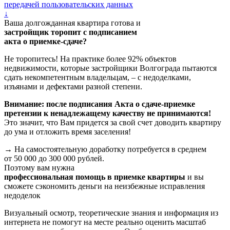
передачей пользовательских данных
↓
Ваша долгожданная квартира готова и
застройщик торопит с подписанием
акта о приемке-сдаче?
Не торопитесь! На практике более 92% объектов
недвижимости, которые застройщики Волгограда пытаются
сдать некомпетентным владельцам, – с недоделками,
изъянами и дефектами разной степени.
Внимание: после подписания Акта о сдаче-приемке
претензии к ненадлежащему качеству не принимаются!
Это значит, что Вам придется за свой счет доводить квартиру
до ума и отложить время заселения!
→ На самостоятельную доработку потребуется в среднем
от 50 000 до 300 000 рублей.
Поэтому вам нужна
профессиональная помощь в приемке квартиры
и
вы
сможете сэкономить деньги
на неизбежные исправления
недоделок
Визуальный осмотр, теоретические знания и информация из
интернета не помогут на месте реально оценить масштаб